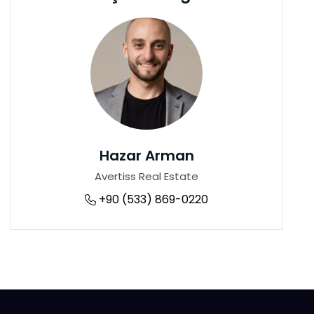
Hazar Arman
Avertiss Real Estate
+90 (533) 869-0220