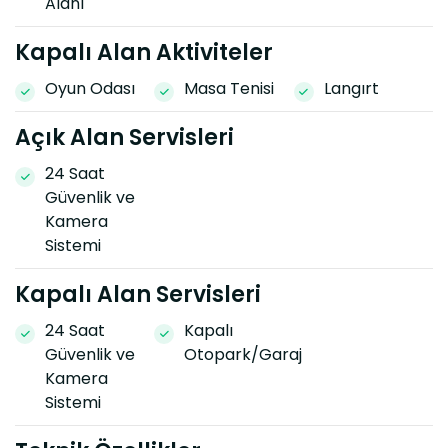
Alanı
Kapalı Alan Aktiviteler
Oyun Odası
Masa Tenisi
Langırt
Açık Alan Servisleri
24 Saat
Güvenlik ve
Kamera
Sistemi
Kapalı Alan Servisleri
24 Saat
Kapalı
Güvenlik ve
Otopark/Garaj
Kamera
Sistemi