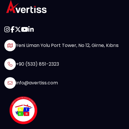
Yeni Liman Yolu Port Tower, No 12, Girne, Kıbrıs
+90 (533) 851-2323
info@avertiss.com