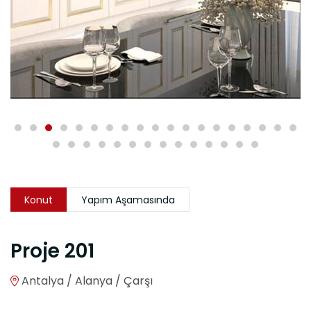
Konut
Yapım Aşamasında
Proje 201
Antalya / Alanya / Çarşı