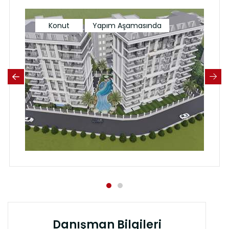
Konut
Yapım Aşamasında
Danışman Bilgileri