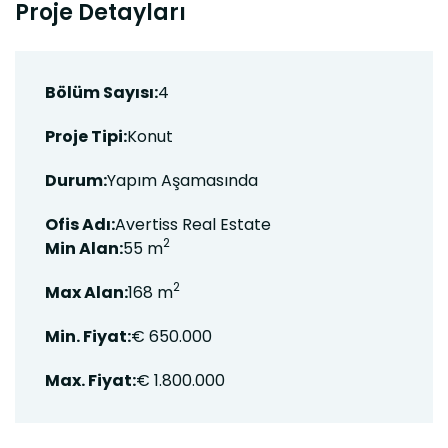
Proje Detayları
Bölüm Sayısı:
4
Proje Tipi:
Konut
Durum:
Yapım Aşamasında
Ofis Adı:
Avertiss Real Estate
2
Min Alan:
55 m
2
Max Alan:
168 m
Min. Fiyat:
€ 650.000
Max. Fiyat:
€ 1.800.000