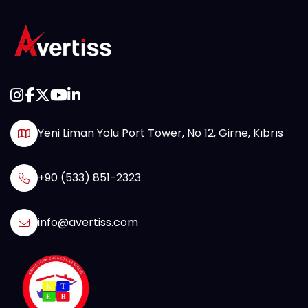
Yeni Liman Yolu Port Tower, No 12, Girne, Kıbrıs
+90 (533) 851-2323
info@avertiss.com