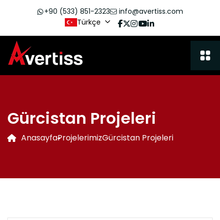
+90 (533) 851-2323
info@avertiss.com
Türkçe
Gürcistan Projeleri
Anasayfa
Projelerimiz
Gürcistan Projeleri