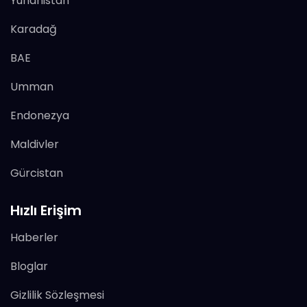
Yunanistan
Karadağ
BAE
Umman
Endonezya
Maldivler
Gürcistan
Hızlı Erişim
Haberler
Bloglar
Gizlilik Sözleşmesi