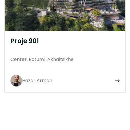
Proje 901
Center, Batumi-Akhaltsikhe
Hazar Arman