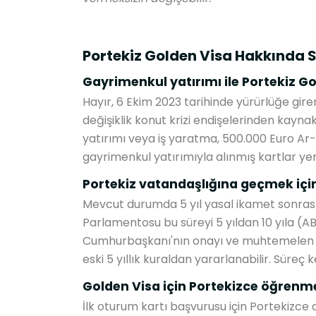
Portekiz Golden Visa Hakkında S
Gayrimenkul yatırımı ile Portekiz Go
Hayır, 6 Ekim 2023 tarihinde yürürlüğe gir
değişiklik konut krizi endişelerinden kayn
yatırımı veya iş yaratma, 500.000 Euro Ar-
gayrimenkul yatırımıyla alınmış kartlar ye
Portekiz vatandaşlığına geçmek içi
Mevcut durumda 5 yıl yasal ikamet sonrası 
Parlamentosu bu süreyi 5 yıldan 10 yıla (AB
Cumhurbaşkanı'nın onayı ve muhtemelen A
eski 5 yıllık kuraldan yararlanabilir. Süreç
Golden Visa için Portekizce öğrenm
İlk oturum kartı başvurusu için Portekizce 