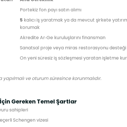
Portekiz fon payı satın alımı
5
kalıcı iş yaratmak ya da mevcut şirkete yatır
korumak
Akredite Ar‑Ge kuruluşlarını finansman
Sanatsal proje veya miras restorasyonu desteği
On yeni süresiz iş sözleşmesi yaratan işletme k
la yapılmalı ve oturum süresince korunmalıdır.
İçin Gereken Temel Şartlar
uru sahipleri
 geçerli Schengen vizesi