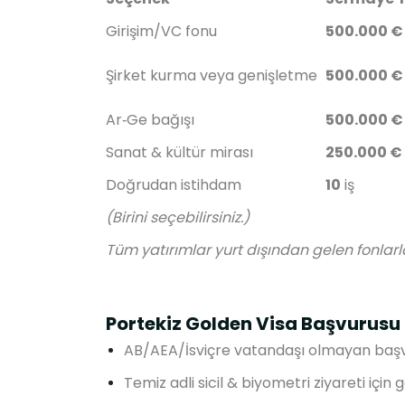
Girişim/VC fonu
500.000 €
Şirket kurma veya genişletme
500.000 €
Ar‑Ge bağışı
500.000 €
Sanat & kültür mirası
250.000 €
Doğrudan istihdam
10
iş
(Birini seçebilirsiniz.)
Tüm yatırımlar yurt dışından gelen fonlar
Portekiz Golden Visa Başvurusu 
AB/AEA/İsviçre vatandaşı olmayan başv
Temiz adli sicil & biyometri ziyareti için