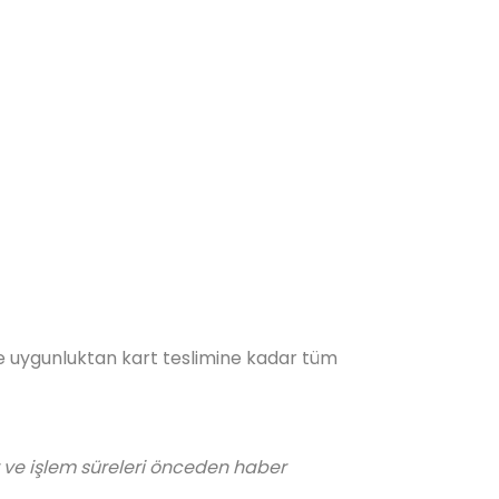
ve uygunluktan kart teslimine kadar tüm
r ve işlem süreleri önceden haber