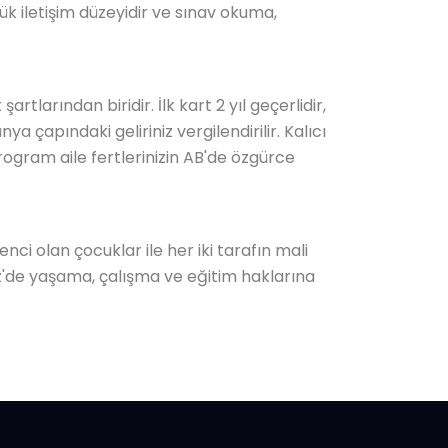
k iletişim düzeyidir ve sınav okuma,
tlarından biridir. İlk kart 2 yıl geçerlidir,
a çapındaki geliriniz vergilendirilir. Kalıcı
rogram aile fertlerinizin AB'de özgürce
nci olan çocuklar ile her iki tarafın mali
iz'de yaşama, çalışma ve eğitim haklarına