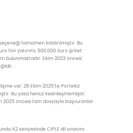
ı seçeneği tamamen kaldırılmıştır. Bu
ro fon yatırımı, 500.000 Euro şirket
ırım bulunmaktadır. Ekim 2023 öncesi
ildir.
lişme var: 28 Ekim 2025'te Portekiz
ıştır. Bu yasa henüz kesinleşmemiştir;
n 2025 öncesi tam dosyayla başvuranlar
unda A2 seviyesinde CIPLE dil sınavını