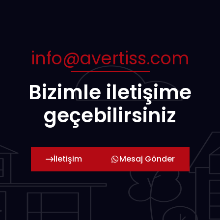
info@avertiss.com
Bizimle iletişime
geçebilirsiniz
İletişim
Mesaj Gönder