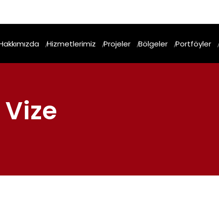
Hakkımızda
Hizmetlerimiz
Projeler
Bölgeler
Portföyler
 Vize