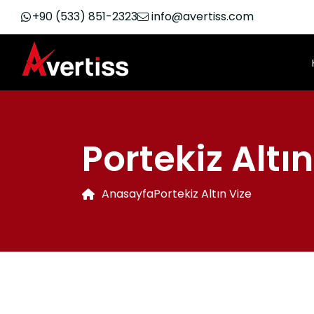
+90 (533) 851-2323
info@avertiss.com
Portekiz Altın
Anasayfa
Portekiz Altın Vize