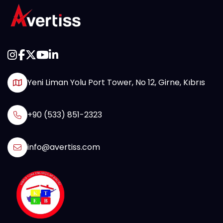
Yeni Liman Yolu Port Tower, No 12, Girne, Kıbrıs
+90 (533) 851-2323
info@avertiss.com