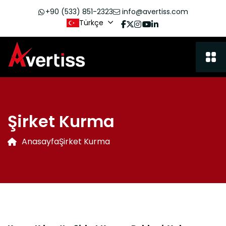
+90 (533) 851-2323
info@avertiss.com
Türkçe
Şirket Kurma
Anasayfa
Şirket Kurma