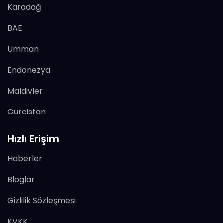
Karadağ
BAE
Umman
Endonezya
Maldivler
Gürcistan
Hızlı Erişim
Haberler
Bloglar
Gizlilik Sözleşmesi
KVKK