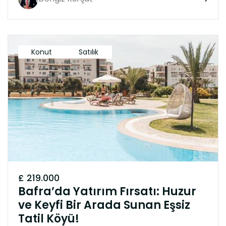
Konut
Satılık
£ 219.000
Bafra’da Yatırım Fırsatı: Huzur
ve Keyfi Bir Arada Sunan Eşsiz
Tatil Köyü!