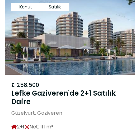
Konut
Satılık
£ 258.500
Lefke Gaziveren'de 2+1 Satılık
Daire
Güzelyurt, Gaziveren
2+1
Net: 111 m²