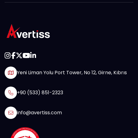
Yeni Liman Yolu Port Tower, No 12, Girne, Kıbrıs
+90 (533) 851-2323
info@avertiss.com