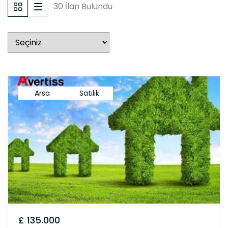
30 İlan Bulundu
Arsa
Satılık
£ 135.000