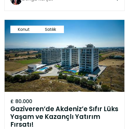
Konut
Satılık
£ 80.000
Gaziveren’de Akdeniz’e Sıfır Lüks
Yaşam ve Kazançlı Yatırım
Fırsatı!