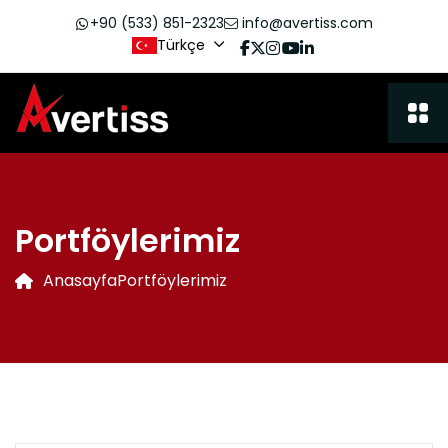
+90 (533) 851-2323
info@avertiss.com
Türkçe
Portföylerimiz
Anasayfa
Portföylerimiz