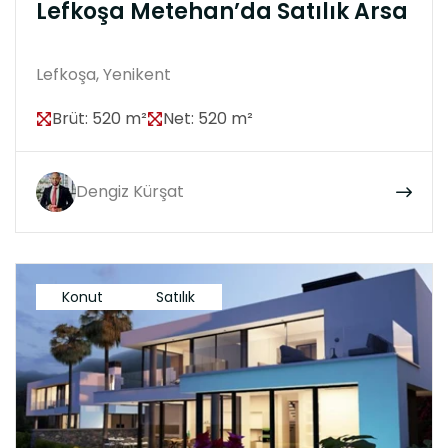
Lefkoşa Metehan’da Satılık Arsa
Lefkoşa, Yenikent
Brüt: 520 m²
Net: 520 m²
Dengiz Kürşat
Konut
Satılık