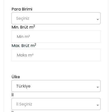
Para Birimi
Seçiniz
2
Min. Brüt m
2
Max. Brüt m
Ülke
Türkiye
İl
İl Seçiniz