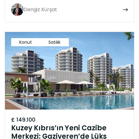
Dengiz Kürşat
Konut
Satılık
£ 149.100
Kuzey Kıbrıs’ın Yeni Cazibe
Merkezi: Gaziveren’de Lüks