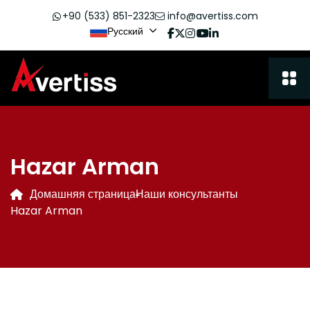
+90 (533) 851-2323
info@avertiss.com
Русский
Hazar Arman
Домашняя страница
Наши консультанты
Hazar Arman