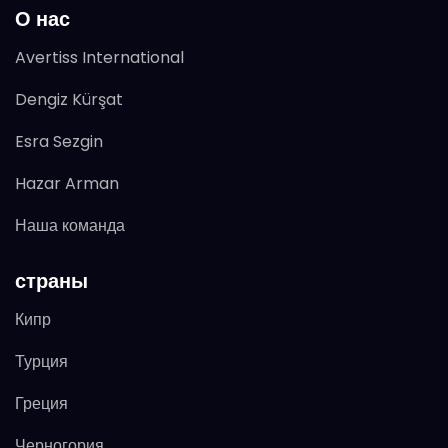
О нас
Avertiss International
Dengiz Kürşat
Esra Sezgin
Hazar Arman
Наша команда
страны
Кипр
Турция
Греция
Черногория