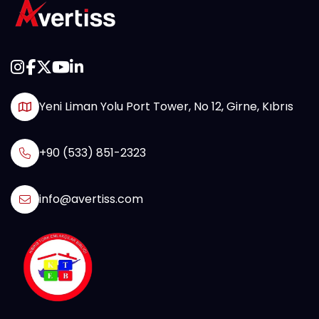
Yeni Liman Yolu Port Tower, No 12, Girne, Kıbrıs
+90 (533) 851-2323
info@avertiss.com