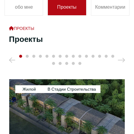
обо мне
Проекты
Комментарии
ПРОЕКТЫ
Проекты
Жилой
В Стадии Строительства