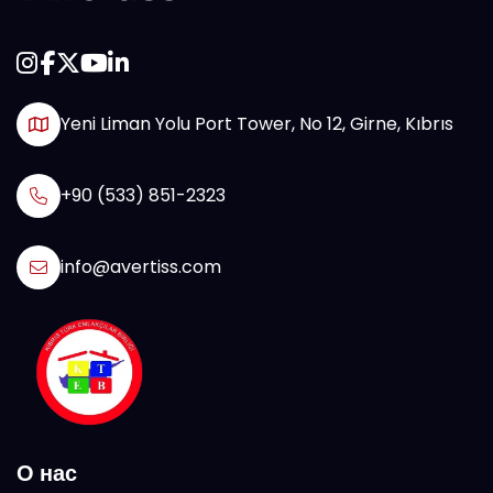
Yeni Liman Yolu Port Tower, No 12, Girne, Kıbrıs
+90 (533) 851-2323
info@avertiss.com
О нас