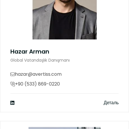
Hazar Arman
Global Vatandaşlık Danışmanı
hazar@avertiss.com
+90 (533) 869-0220
Деталь