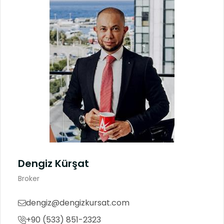
Dengiz Kürşat
Broker
dengiz@dengizkursat.com
+90 (533) 851-2323