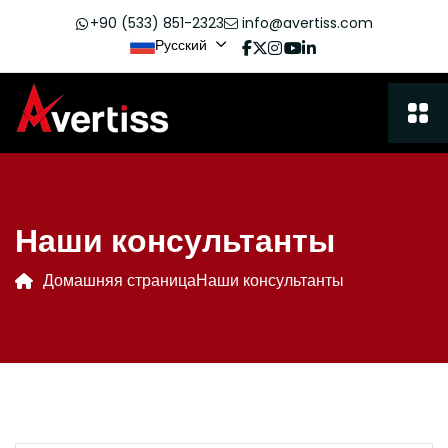
+90 (533) 851-2323
info@avertiss.com
Русский
Наши консультанты
Домашняя страница
Наши консультанты