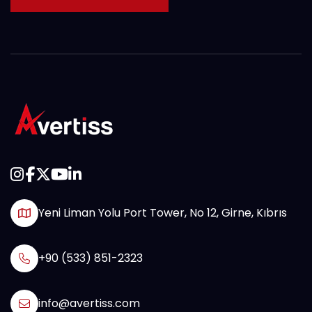
Yeni Liman Yolu Port Tower, No 12, Girne, Kıbrıs
+90 (533) 851-2323
info@avertiss.com