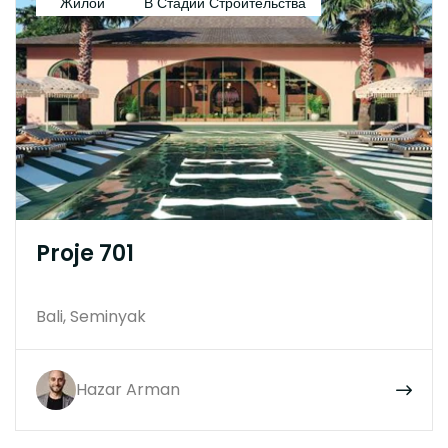
Жилой
В Стадии Строительства
Proje 701
Bali, Seminyak
Hazar Arman