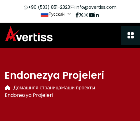
+90 (533) 851-2323
info@avertiss.com
Русский
Endonezya Projeleri
Домашняя страница
Наши проекты
Endonezya Projeleri