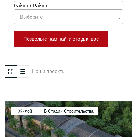
Район / Район
Выберите
Позвольте нам найти это для вас
Наши проекты
Жилой
В Стадии Строительства