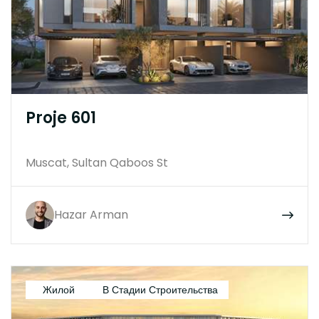
Proje 601
Muscat, Sultan Qaboos St
Hazar Arman
Жилой
В Стадии Строительства