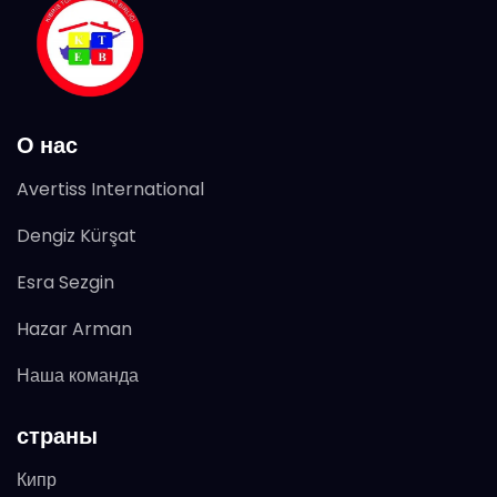
О нас
Avertiss International
Dengiz Kürşat
Esra Sezgin
Hazar Arman
Наша команда
страны
Кипр