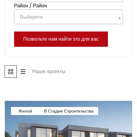
Район / Район
Выберите
Позвольте нам найти это для вас
Наши проекты
Жилой
В Стадии Строительства