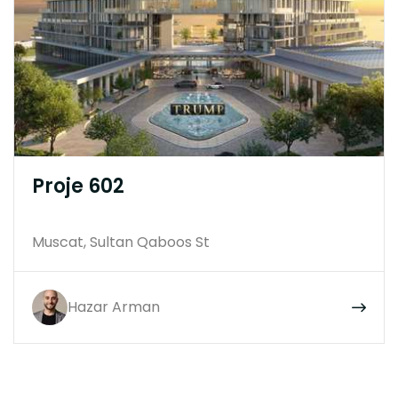
Proje 602
Muscat, Sultan Qaboos St
Hazar Arman