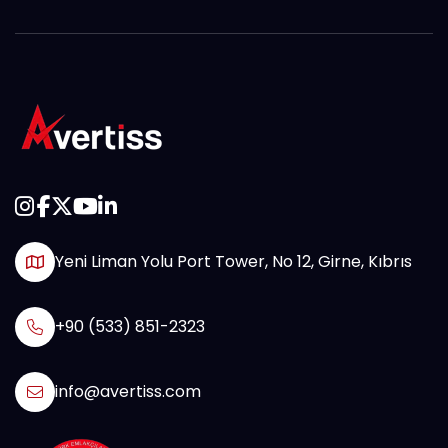
Yeni Liman Yolu Port Tower, No 12, Girne, Kıbrıs
+90 (533) 851-2323
info@avertiss.com