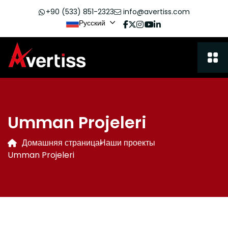
+90 (533) 851-2323
info@avertiss.com
Русский
Umman Projeleri
Домашняя страница
Наши проекты
Umman Projeleri