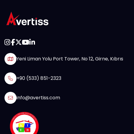
Yeni Liman Yolu Port Tower, No 12, Girne, Kıbrıs
+90 (533) 851-2323
info@avertiss.com