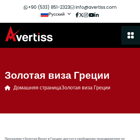
+90 (533) 851-2323
info@avertiss.com
Русский
Золотая виза Греции
Домашняя страница
Золотая виза Греции
Программа «Золотая Виза» в Греции: доступ к свободному передвижению по