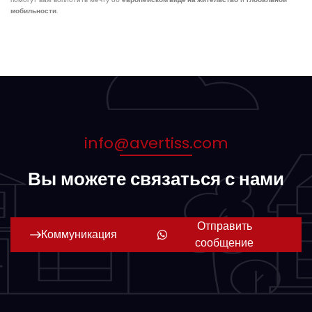
мобильности
.
info@avertiss.com
Вы можете связаться с нами
Отправить
Коммуникация
сообщение