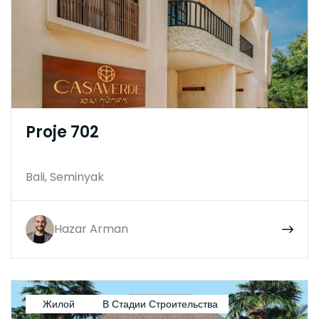
Proje 702
Bali, Seminyak
Hazar Arman
Жилой
В Стадии Строительства