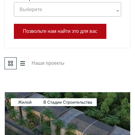
Выберите
Позвольте нам найти это для вас
Наши проекты
Жилой
В Стадии Строительства