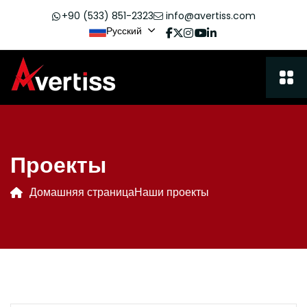
+90 (533) 851-2323
info@avertiss.com
Русский
Проекты
Домашняя страница
Наши проекты