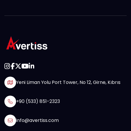
Yeni Liman Yolu Port Tower, No 12, Girne, Kıbrıs
+90 (533) 851-2323
info@avertiss.com